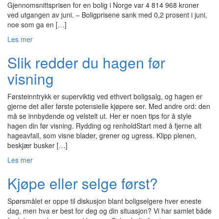
Gjennomsnittsprisen for en bolig i Norge var 4 814 968 kroner
ved utgangen av juni. – Boligprisene sank med 0,2 prosent i juni,
noe som ga en […]
Les mer
Slik redder du hagen før
visning
Førsteinntrykk er superviktig ved ethvert boligsalg, og hagen er
gjerne det aller første potensielle kjøpere ser. Med andre ord: den
må se innbydende og velstelt ut. Her er noen tips for å style
hagen din før visning. Rydding og renholdStart med å fjerne alt
hageavfall, som visne blader, grener og ugress. Klipp plenen,
beskjær busker […]
Les mer
Kjøpe eller selge først?
Spørsmålet er oppe til diskusjon blant boligselgere hver eneste
dag, men hva er best for deg og din situasjon? Vi har samlet både