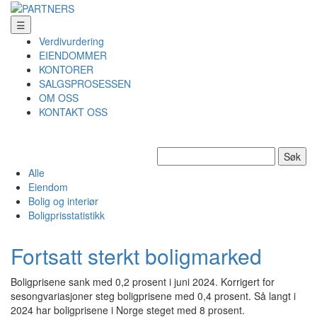
☰
Verdivurdering
EIENDOMMER
KONTORER
SALGSPROSESSEN
OM OSS
KONTAKT OSS
Søk
etter:
Alle
Eiendom
Bolig og interiør
Boligprisstatistikk
Fortsatt sterkt boligmarked
Boligprisene sank med 0,2 prosent i juni 2024. Korrigert for
sesongvariasjoner steg boligprisene med 0,4 prosent. Så langt i
2024 har boligprisene i Norge steget med 8 prosent.