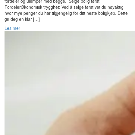
fordeler og ulemper med begge. Selge bolig først:
FordelerØkonomisk trygghet: Ved å selge først vet du nøyaktig
hvor mye penger du har tilgjengelig for ditt neste boligkjøp. Dette
gir deg en klar […]
Les mer