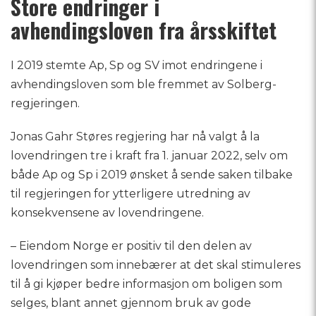
Store endringer i
avhendingsloven fra årsskiftet
I 2019 stemte Ap, Sp og SV imot endringene i
avhendingsloven som ble fremmet av Solberg-
regjeringen.
Jonas Gahr Støres regjering har nå valgt å la
lovendringen tre i kraft fra 1. januar 2022, selv om
både Ap og Sp i 2019 ønsket å sende saken tilbake
til regjeringen for ytterligere utredning av
konsekvensene av lovendringene.
– Eiendom Norge er positiv til den delen av
lovendringen som innebærer at det skal stimuleres
til å gi kjøper bedre informasjon om boligen som
selges, blant annet gjennom bruk av gode