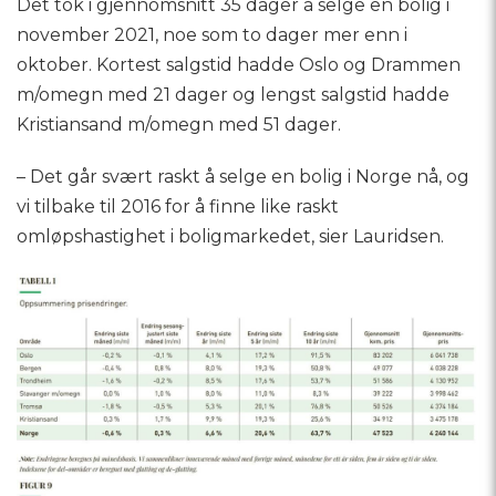
Det tok i gjennomsnitt 35 dager å selge en bolig i
november 2021, noe som to dager mer enn i
oktober. Kortest salgstid hadde Oslo og Drammen
m/omegn med 21 dager og lengst salgstid hadde
Kristiansand m/omegn med 51 dager.
– Det går svært raskt å selge en bolig i Norge nå, og
vi tilbake til 2016 for å finne like raskt
omløpshastighet i boligmarkedet, sier Lauridsen.