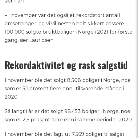
sier han.
– I november var det også et rekordstort antall
omsetninger, og vi vil nesten helt sikkert passere
100 000 solgte bruktboliger i Norge i 2021 for første
gang, sier Lauridsen.
Rekordaktivitet og rask salgstid
I november ble det solgt 8.508 boliger i Norge, noe
som er 5,1 prosent flere enn i tilsvarende måned i
2020.
Så langt i år er det solgt 98.453 boliger i Norge, noe
som er 2,9 prosent flere enn i samme periode i 2020.
I november ble det lagt ut 7.569 boliger til salgs i