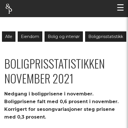
☰
Alle
Eiendom
Bolig og interiør
Boligprisstatistikk
BOLIGPRISSTATISTIKKEN
NOVEMBER 2021
Nedgang i boligprisene i november.
Boligprisene falt med 0,6 prosent i november.
Korrigert for sesongvariasjoner steg prisene
med 0,3 prosent.