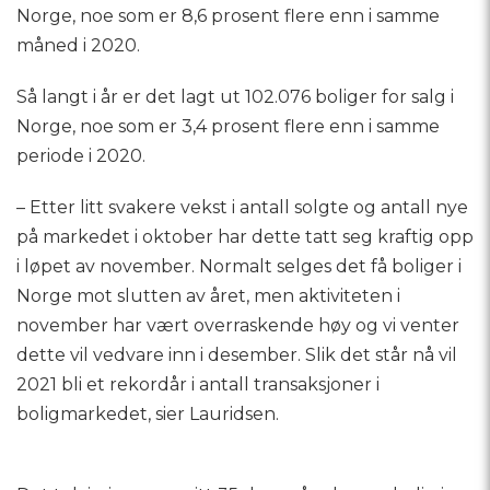
Norge, noe som er 8,6 prosent flere enn i samme
måned i 2020.
Så langt i år er det lagt ut 102.076 boliger for salg i
Norge, noe som er 3,4 prosent flere enn i samme
periode i 2020.
– Etter litt svakere vekst i antall solgte og antall nye
på markedet i oktober har dette tatt seg kraftig opp
i løpet av november. Normalt selges det få boliger i
Norge mot slutten av året, men aktiviteten i
november har vært overraskende høy og vi venter
dette vil vedvare inn i desember. Slik det står nå vil
2021 bli et rekordår i antall transaksjoner i
boligmarkedet, sier Lauridsen.