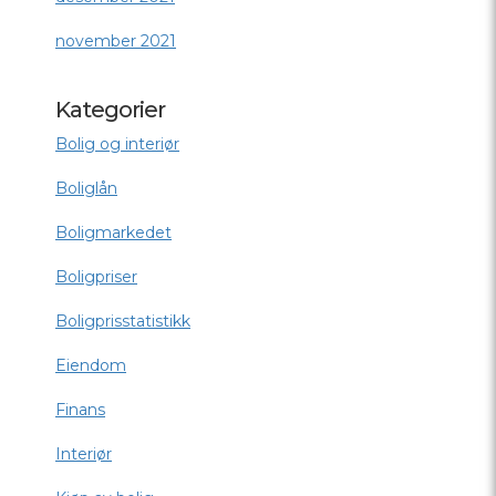
november 2021
Kategorier
Bolig og interiør
Boliglån
Boligmarkedet
Boligpriser
Boligprisstatistikk
Eiendom
Finans
Interiør