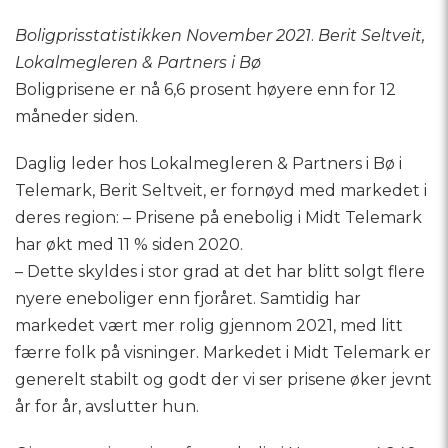
Boligprisstatistikken November 2021
.
Berit Seltveit,
Lokalmegleren & Partners i Bø
Boligprisene er nå 6,6 prosent høyere enn for 12
måneder siden.
Daglig leder hos Lokalmegleren & Partners i Bø i
Telemark, Berit Seltveit, er fornøyd med markedet i
deres region: – Prisene på enebolig i Midt Telemark
har økt med 11 % siden 2020.
– Dette skyldes i stor grad at det har blitt solgt flere
nyere eneboliger enn fjoråret. Samtidig har
markedet vært mer rolig gjennom 2021, med litt
færre folk på visninger. Markedet i Midt Telemark er
generelt stabilt og godt der vi ser prisene øker jevnt
år for år, avslutter hun.