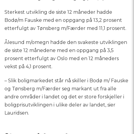
Sterkest utvikling de siste 12 måneder hadde
Bodø/m Fauske med en oppgang på 13,2 prosent
etterfulgt av Tønsberg m/Færder med 11,1 prosent.
Ålesund m/omegn hadde den svakeste utviklingen
de siste 12 månedene med en oppgang på 3,5
prosent etterfulgt av Oslo med en 12 måneders
vekst på 4,1 prosent.
– Slik boligmarkedet står nå skiller i Bodø m/ Fauske
og Tønsberg m/Færder seg markant ut fra alle
andre områder i landet og det er store forskjeller i
boligprisutviklingen i ulike deler av landet, sier
Lauridsen.