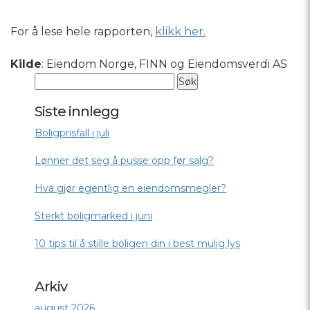
For å lese hele rapporten,
klikk her.
Kilde
: Eiendom Norge, FINN og Eiendomsverdi AS
Siste innlegg
Boligprisfall i juli
Lønner det seg å pusse opp før salg?
Hva gjør egentlig en eiendomsmegler?
Sterkt boligmarked i juni
10 tips til å stille boligen din i best mulig lys
Arkiv
august 2026