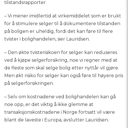
tilstandsrapporter.
– Vi mener imidlertid at virkemiddelet som er brukt
for å stimulere selger til å dokumentere tilstanden
på boligen er uheldig, fordi det kan føre til flere
tvister i bolighandelen, sier Lauridsen.
– Den økte tvisterisikoen for selger kan reduseres
ved å kjøpe selgerforsikring, noe vi regner med at
de fleste som skal selge bolig etter nyttår vil gjøre.
Men økt risiko for selger kan også føre til høyere pris
på selgerforsikringen.
– Selv om kostnadene ved bolighandelen kan gå
noe opp, er det viktig å ikke glemme at
transaksjonskostnadene i Norge fortsatt vil være
blant de laveste i Europa, avslutter Lauridsen.