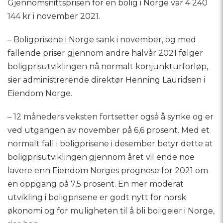
Gjennomsnittsprisen for en bolig i Norge var 4 240
144 kr i november 2021.
– Boligprisene i Norge sank i november, og med
fallende priser gjennom andre halvår 2021 følger
boligprisutviklingen nå normalt konjunkturforløp,
sier administrerende direktør Henning Lauridsen i
Eiendom Norge.
– 12 måneders veksten fortsetter også å synke og er
ved utgangen av november på 6,6 prosent. Med et
normalt fall i boligprisene i desember betyr dette at
boligprisutviklingen gjennom året vil ende noe
lavere enn Eiendom Norges prognose for 2021 om
en oppgang på 7,5 prosent. En mer moderat
utvikling i boligprisene er godt nytt for norsk
økonomi og for muligheten til å bli boligeier i Norge,