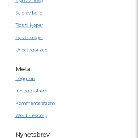
Kjøp av bolig
Salg av bolig
Tips til kjøper
Tips til selger
Uncategorized
Meta
Logg inn
Innleggsstrøm
Kommentarstrøm
WordPress.org
Nyhetsbrev