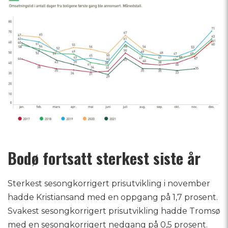
Bodø fortsatt sterkest siste år
Sterkest sesongkorrigert prisutvikling i november
hadde Kristiansand med en oppgang på 1,7 prosent.
Svakest sesongkorrigert prisutvikling hadde Tromsø
med en sesongkorrigert nedgang på 0,5 prosent.