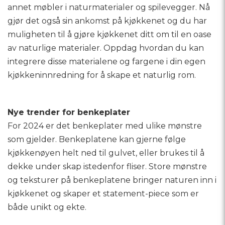
annet møbler i naturmaterialer og spilevegger. Nå
gjør det også sin ankomst på kjøkkenet og du har
muligheten til å gjøre kjøkkenet ditt om til en oase
av naturlige materialer. Oppdag hvordan du kan
integrere disse materialene og fargene i din egen
kjøkkeninnredning for å skape et naturlig rom.
Nye trender for benkeplater
For 2024 er det benkeplater med ulike mønstre
som gjelder. Benkeplatene kan gjerne følge
kjøkkenøyen helt ned til gulvet, eller brukes til å
dekke under skap istedenfor fliser. Store mønstre
og teksturer på benkeplatene bringer naturen inn i
kjøkkenet og skaper et statement-piece som er
både unikt og ekte.