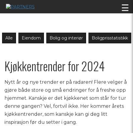
☰
Alle
Eiendom
Bolig og interiør
Boligprisstatistikk
Kjøkkentrender for 2024
Nytt år og nye trender er på radaren! Flere velger å
gjøre både store og små endringer for å freshe opp
hjemmet. Kanskje er det kjøkkenet som står for tur
denne gangen? Vel, fortvil ikke. Her kommer årets
kjøkkentrender, som kanskje kan gi deg litt
inspirasjon før du setter i gang.