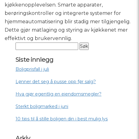
kjøkkenopplevelsen. Smarte apparater,
berøringskontroller og integrerte systemer for
hjemmeautomatisering blir stadig mer tilgjengelig.
Dette gjør matlaging og styring av kjøkkenet mer
effektivt og brukervennlig.
Siste innlegg
Boligprisfall i juli
Lønner det seg å pusse opp før salg?
Hva gjør egentlig en eiendomsmegler?
Sterkt boligmarked i juni
10 tips til å stille boligen din i best mulig lys
Arkiv