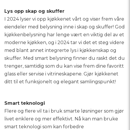
Lys opp skap og skuffer
I 2024 lyser vi opp kjøkkenet vårt og viser frem våre
eiendeler med belysning inne i skap og skuffer! God
kjøkkenbelysning har lenge vært en viktig del av et
moderne kjøkken, og i 2024 tar vi det et steg videre
med blant annet integrerte lys i kjøkkenskap og
skuffer. Med smart belysning finner du raskt det du
trenger, samtidig som du kan vise frem dine favoritt
glass eller servise i vitrineskapene. Gjør kjøkkenet
ditt til et funksjonelt og elegant samlingspunkt!
Smart teknologi
Flere og flere vil ta i bruk smarte løsninger som gjør
livet enklere og mer effektivt. Nå kan man bruke
smart teknologi som kan forbedre