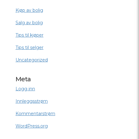
Kjøp av bolig
Salg av bolig
Tips til kjøper
Tips til selger
Uncategorized
Meta
Logg inn
Innleggsstrøm
Kommentarstrøm
WordPress.org