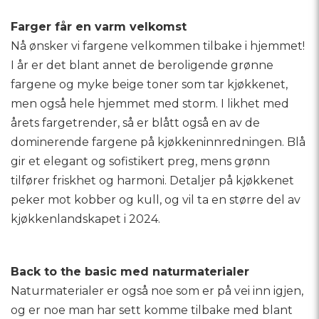
Farger får en varm velkomst
Nå ønsker vi fargene velkommen tilbake i hjemmet!
I år er det blant annet de beroligende grønne
fargene og myke beige toner som tar kjøkkenet,
men også hele hjemmet med storm. I likhet med
årets fargetrender, så er blått også en av de
dominerende fargene på kjøkkeninnredningen. Blå
gir et elegant og sofistikert preg, mens grønn
tilfører friskhet og harmoni. Detaljer på kjøkkenet
peker mot kobber og kull, og vil ta en større del av
kjøkkenlandskapet i 2024.
Back to the basic med naturmaterialer
Naturmaterialer er også noe som er på vei inn igjen,
og er noe man har sett komme tilbake med blant