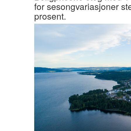
for sesongvariasjoner st
prosent.