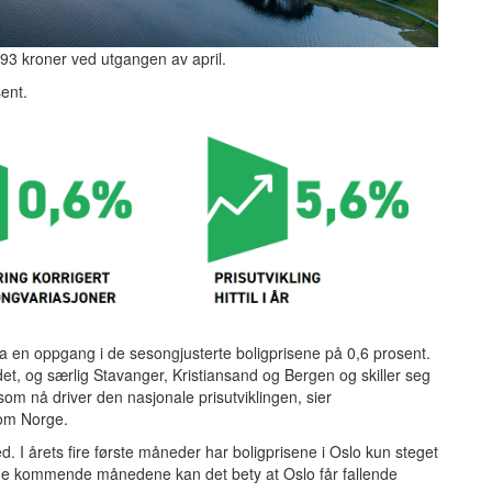
293 kroner ved utgangen av april.
ent.
ga en oppgang i de sesongjusterte boligprisene på 0,6 prosent.
det, og særlig Stavanger, Kristiansand og Bergen og skiller seg
om nå driver den nasjonale prisutviklingen, sier
dom Norge.
. I årets fire første måneder har boligprisene i Oslo kun steget
 de kommende månedene kan det bety at Oslo får fallende