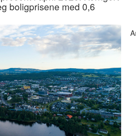
eg boligprisene med 0,6
A