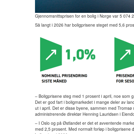
Gjennomsnittsprisen for en bolig i Norge var 5 074 
Så langt i 2026 har boligprisene steget med 5,6 pros
– Boligprisene steg med 1 prosent i april, noe som 
Det er god fart i boligmarkedet i mange deler av lan
ut i april. Det er disse byene, sammen med Tromsø s
administrerende direktør Henning Lauridsen i Eien
– I Oslo og på Østlandet er det et avventende marked
med 2,5 prosent. Med normalt forløp i boligprisene